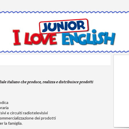
le italiano che produce, realizza e distribuisce prodotti
:
odica
braria
sivi e circuiti radiotelevisivi
 commercializzazione dei prodotti
r la famiglia.