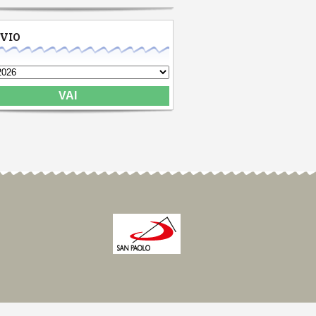
IVIO
VAI